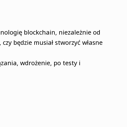
ologię blockchain, niezależnie od
, czy będzie musiał stworzyć własne
ania, wdrożenie, po testy i