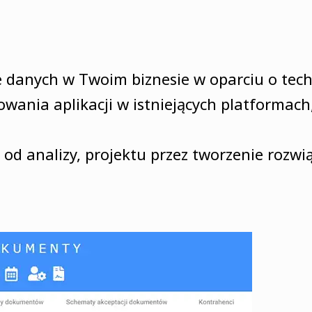
 danych w Twoim biznesie w oparciu o techn
owania aplikacji w istniejących platformach
d analizy, projektu przez tworzenie rozwiąz