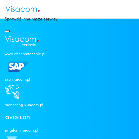
Sprawdź inne nasze serwisy
www.visacomtechnic.pl
sap.visacom.pl
S
monitoring.visacom.pl
avigilon.visacom.pl
SAP
TELETECHNIKA
Wybierz swój język