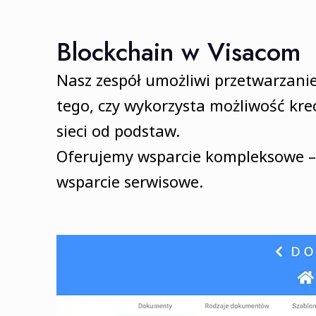
Blockchain w Visacom
Nasz zespół umożliwi przetwarzanie
tego, czy wykorzysta możliwość kre
sieci od podstaw.
Oferujemy wsparcie kompleksowe – o
wsparcie serwisowe.