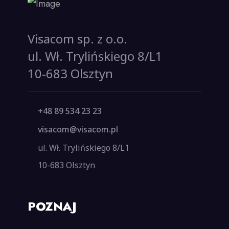
Visacom sp. z o.o.
ul. Wł. Trylińskiego 8/L1
10-683 Olsztyn
+48 89 534 23 23
visacom@visacom.pl
ul. Wł. Trylińskiego 8/L1
10-683 Olsztyn
POZNAJ