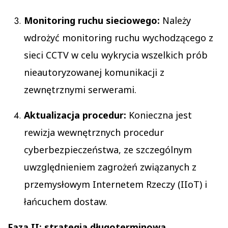
Monitoring ruchu sieciowego:
Należy
wdrożyć monitoring ruchu wychodzącego z
sieci CCTV w celu wykrycia wszelkich prób
nieautoryzowanej komunikacji z
zewnętrznymi serwerami.
Aktualizacja procedur:
Konieczna jest
rewizja wewnętrznych procedur
cyberbezpieczeństwa, ze szczególnym
uwzględnieniem zagrożeń związanych z
przemysłowym Internetem Rzeczy (IIoT) i
łańcuchem dostaw.
Faza II: strategia długoterminowa.