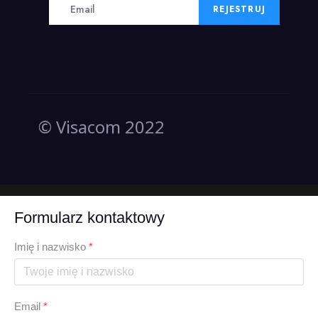
REJESTRUJ
© Visacom 2022
Formularz kontaktowy
Imię i nazwisko
*
Email
*