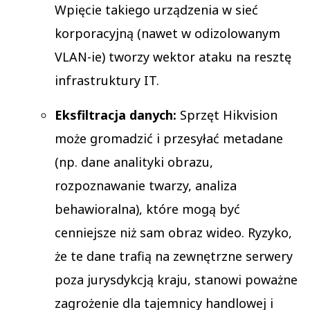
Wpięcie takiego urządzenia w sieć
korporacyjną (nawet w odizolowanym
VLAN-ie) tworzy wektor ataku na resztę
infrastruktury IT.
Eksfiltracja danych:
Sprzęt Hikvision
może gromadzić i przesyłać metadane
(np. dane analityki obrazu,
rozpoznawanie twarzy, analiza
behawioralna), które mogą być
cenniejsze niż sam obraz wideo. Ryzyko,
że te dane trafią na zewnętrzne serwery
poza jurysdykcją kraju, stanowi poważne
zagrożenie dla tajemnicy handlowej i