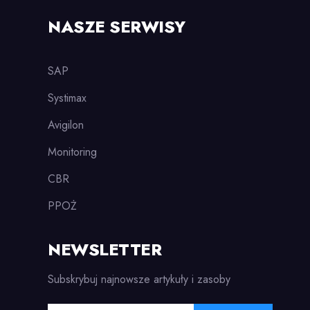
NASZE SERWISY
SAP
Systimax
Avigilon
Monitoring
CBR
PPOŻ
NEWSLETTER
Subskrybuj najnowsze artykuły i zasoby